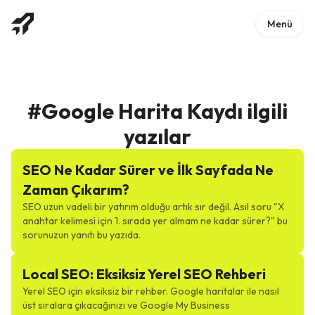
Menü
#
Google Harita Kaydı
ilgili
yazılar
SEO Ne Kadar Sürer ve İlk Sayfada Ne
Zaman Çıkarım?
SEO uzun vadeli bir yatırım olduğu artık sır değil. Asıl soru "X
anahtar kelimesi için 1. sırada yer almam ne kadar sürer?" bu
sorunuzun yanıtı bu yazıda.
Local SEO: Eksiksiz Yerel SEO Rehberi
Yerel SEO için eksiksiz bir rehber. Google haritalar ile nasıl
üst sıralara çıkacağınızı ve Google My Business