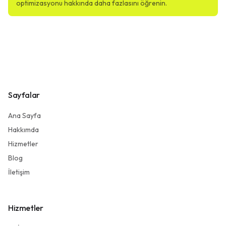
optimizasyonu hakkında daha fazlasını öğrenin.
Sayfalar
Ana Sayfa
Hakkımda
Hizmetler
Blog
İletişim
Hizmetler